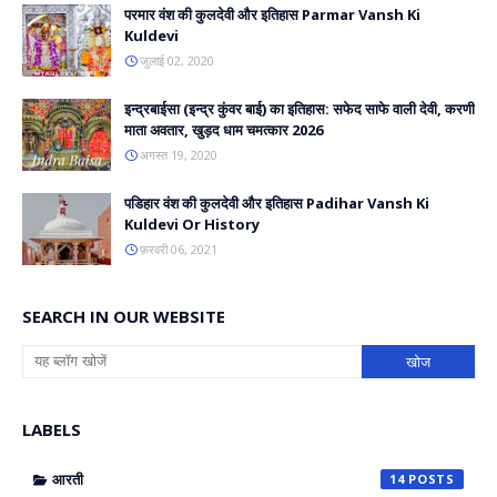
परमार वंश की कुलदेवी और इतिहास Parmar Vansh Ki
Kuldevi
जुलाई 02, 2020
इन्द्रबाईसा (इन्द्र कुंवर बाई) का इतिहास: सफेद साफे वाली देवी, करणी
माता अवतार, खुड़द धाम चमत्कार 2026
अगस्त 19, 2020
पडिहार वंश की कुलदेवी और इतिहास Padihar Vansh Ki
Kuldevi Or History
फ़रवरी 06, 2021
SEARCH IN OUR WEBSITE
LABELS
आरती
14