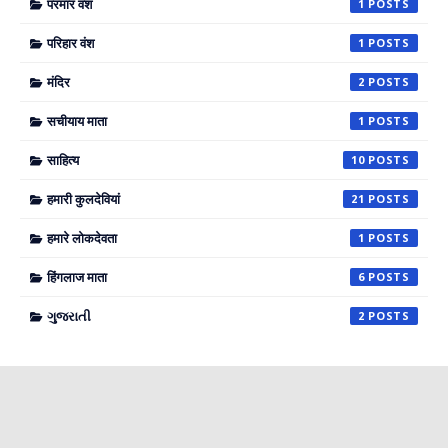
परमार वंश
1
परिहार वंश
1
मंदिर
2
सचीयाय माता
1
साहित्य
10
हमारी कुलदेवियां
21
हमारे लोकदेवता
1
हिंगलाज माता
6
ગુજરાતી
2