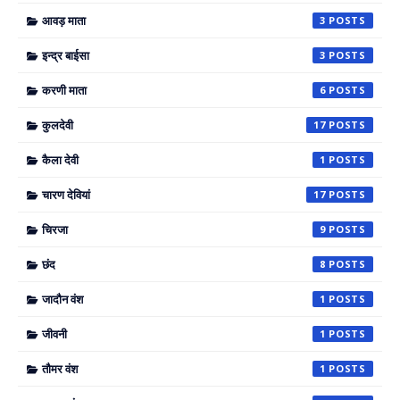
आवड़ माता
3
इन्द्र बाईसा
3
करणी माता
6
कुलदेवी
17
कैला देवी
1
चारण देवियां
17
चिरजा
9
छंद
8
जादौन वंश
1
जीवनी
1
तौमर वंश
1