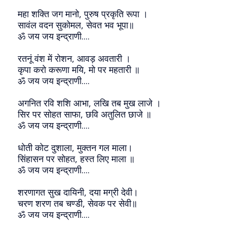
महा शक्ति जग मानो, पुरुष प्रकृति रूपा ।
सावंल वदन सुकोमल, सेवत भव भूपा॥
ॐ जय जय इन्द्राणी....
रतनूं वंश में रोशन, आवड़ अवतारी ।
कृपा करो करूणा मयि, मो पर महतारी ॥
ॐ जय जय इन्द्राणी....
अगनित रवि शशि आभा, लखि तब मुख लाजे ।
सिर पर सोहत साफा, छवि अतुलित छाजे ॥
ॐ जय जय इन्द्राणी....
धोती कोट दुशाला, मुक्तन गल माला।
सिंहासन पर सोहत, हस्त लिए माला ॥
ॐ जय जय इन्द्राणी....
शरणागत सुख दायिनी, दया मग्री देवी।
चरण शरण तब चण्डी, सेवक पर सेवी॥
ॐ जय जय इन्द्राणी....