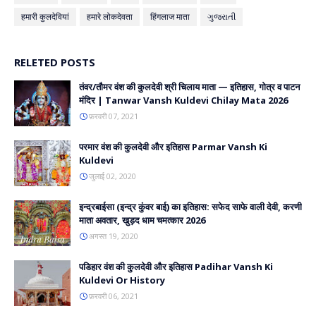
हमारी कुलदेवियां
हमारे लोकदेवता
हिंगलाज माता
ગુજરાતી
RELETED POSTS
तंवर/तौमर वंश की कुलदेवी श्री चिलाय माता — इतिहास, गोत्र व पाटन
मंदिर | Tanwar Vansh Kuldevi Chilay Mata 2026
फ़रवरी 07, 2021
परमार वंश की कुलदेवी और इतिहास Parmar Vansh Ki
Kuldevi
जुलाई 02, 2020
इन्द्रबाईसा (इन्द्र कुंवर बाई) का इतिहास: सफेद साफे वाली देवी, करणी
माता अवतार, खुड़द धाम चमत्कार 2026
अगस्त 19, 2020
पडिहार वंश की कुलदेवी और इतिहास Padihar Vansh Ki
Kuldevi Or History
फ़रवरी 06, 2021